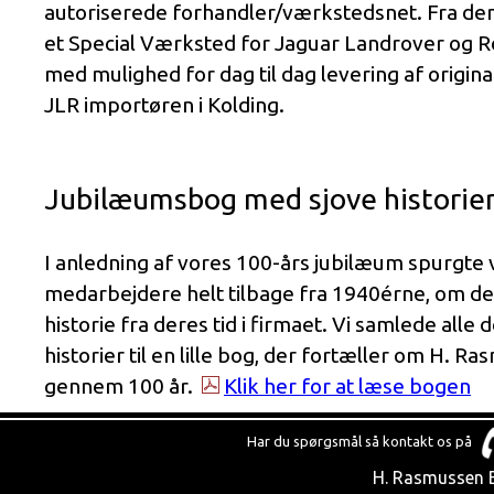
autoriserede forhandler/værkstedsnet. Fra den
et Special Værksted for Jaguar Landrover og R
med mulighed for dag til dag levering af origin
JLR importøren i Kolding.
Jubilæumsbog med sjove historie
I anledning af vores 100-års jubilæum spurgte vi
medarbejdere helt tilbage fra 1940érne, om de
historie fra deres tid i firmaet. Vi samlede alle
historier til en lille bog, der fortæller om H. R
gennem 100 år.
Klik her for at læse bogen
Har du spørgsmål så kontakt os på
H. Rasmussen B