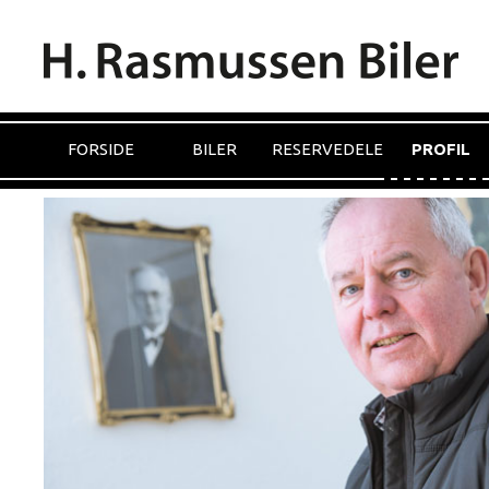
FORSIDE
BILER
RESERVEDELE
PROFIL