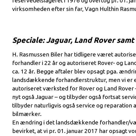
reservedelslageret i 1976 og overtog pr. 01. j
virksomheden efter sin far, Vagn Hulthin Rasm
Speciale: Jaguar, Land Rover sam
H. Rasmussen Biler har tidligere været autoris
forhandler i 22 år og autoriseret Rover- og Lan
ca. 12 år. Begge aftaler blev opsagt pga. ændri
landsdækkende forhandlerstruktur, men vi er 
autoriseret værksted for Rover og Land Rover 
nyt også Jaguar – og tilbyder også fortsat servic
tilbyder naturligvis også service og reparation a
bilmærker.
En ændring i det landsdækkende forhandler/v
bevirket, at vi pr. 01. januar 2017 har opsagt v